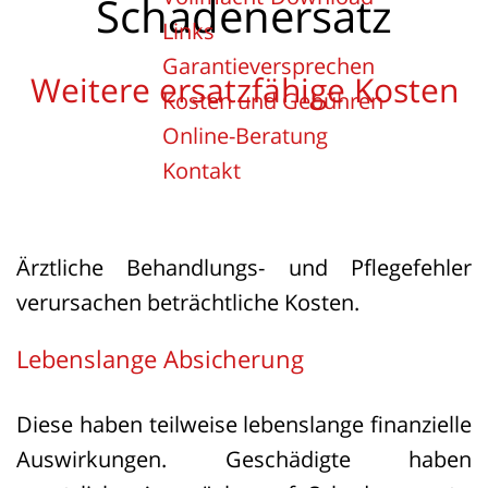
Schadenersatz
Links
Garantieversprechen
Weitere ersatzfähige Kosten
Kosten und Gebühren
Online-Beratung
Kontakt
Ärztliche Behandlungs- und Pflegefehler
verursachen beträchtliche Kosten.
Lebenslange Absicherung
Diese haben teilweise lebenslange finanzielle
Auswirkungen. Geschädigte haben